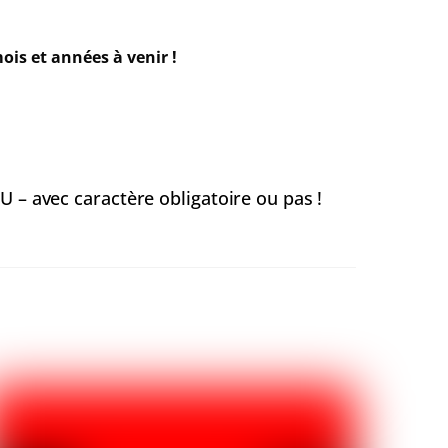
ois et années à venir !
 – avec caractère obligatoire ou pas !