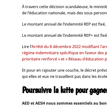
À travers cette décision scandaleuse, le minist
de l’éducation nationale, mais des sous person
Le montant annuel de l’indemnité REP est fixé, 
Le montant annuel de l’indemnité REP+ est fixé
Lire l’
Arrêté du 8 décembre 2022 modifiant l’arr
régime indemnitaire spécifique en faveur des 
prioritaire renforcé » et « Réseau d’éducation pr
Et pour en rajouter une couche, le décret prévo
qui elles et eux ne travaillent pas dans les écol
Poursuivre la lutte pour gagn
AED et AESH nous sommes essentiels au bon f