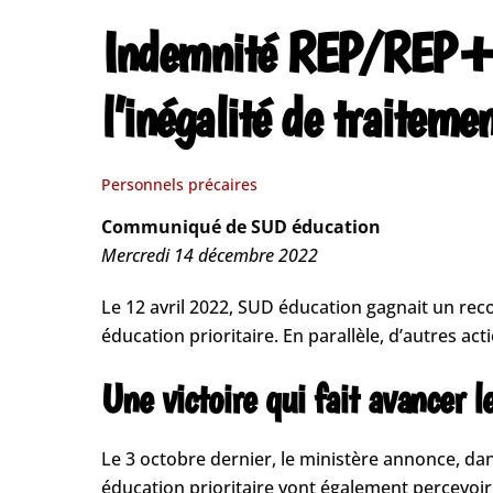
Indemnité REP/REP+ p
l’inégalité de traiteme
Personnels précaires
Communiqué de SUD éducation
Mercredi 14 décembre 2022
Le 12 avril 2022, SUD éducation gagnait un re
éducation prioritaire. En parallèle, d’autres a
Une victoire qui fait avancer
Le 3 octobre dernier, le ministère annonce, da
éducation prioritaire vont également percevoir