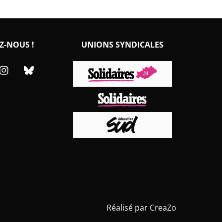
Z-NOUS !
UNIONS SYNDICALES
cebook
Instagram
Bluesky
Réalisé par
CreaZo