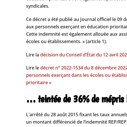
syndicales.
Ce décret a été publié au Journal officiel le 0
aux personnels exerçant en éducation prioritair
Cette indemnité est également allouée aux ass
écoles ou établissements. » (article 1).
Lire la
décision du Conseil d’État du 12 avril 20
Lire le
décret n° 2022-1534 du 8 décembre 2022 
personnels exerçant dans les écoles ou établi
prioritaire »
… teintée de 36% de mépris 
L’arrêté du 28 août 2015 fixant les taux annuel
un montant différencié de l’indemnité REP/REP