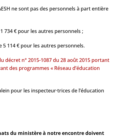
s AESH ne sont pas des personnels à part entière
1 734 € pour les autres personnels ;
e 5 114 € pour les autres personnels.
 du décret n° 2015-1087 du 28 août 2015 portant
levant des programmes « Réseau d’éducation
ein pour les inspecteur·trices de l’éducation
ats du ministère à notre encontre doivent