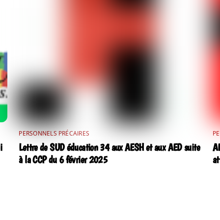
PERSONNELS PRÉCAIRES
PE
i
Lettre de SUD éducation 34 aux AESH et aux AED suite
AE
à la CCP du 6 février 2025
at