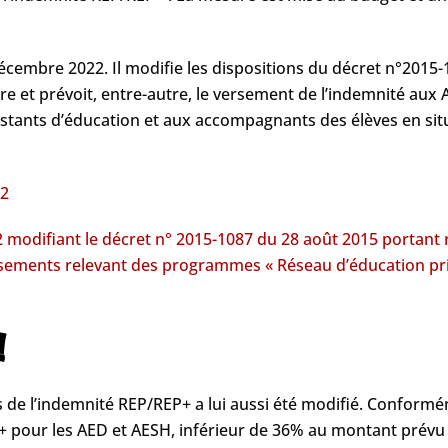
9 décembre 2022. Il modifie les dispositions du décret n°2015
e et prévoit, entre-autre, le versement de l’indemnité aux 
istants d’éducation et aux accompagnants des élèves en si
22
modifiant le décret n° 2015-1087 du 28 août 2015 portant 
ssements relevant des programmes « Réseau d’éducation prio
!
s de l’indemnité REP/REP+ a lui aussi été modifié. Conformém
+ pour les AED et AESH, inférieur de 36% au montant prévu 