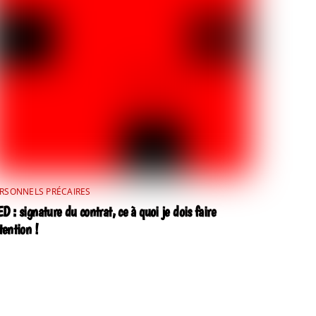
RSONNELS PRÉCAIRES
D : signature du contrat, ce à quoi je dois faire
tention !