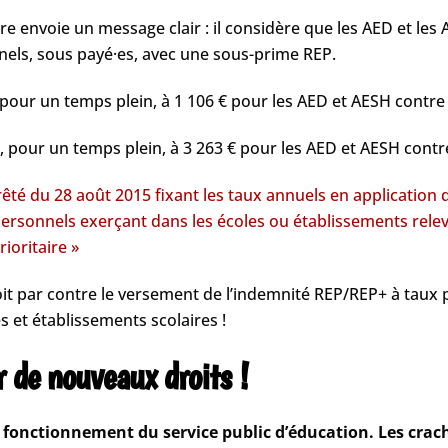
ère envoie un message clair : il considère que les AED et le
nels, sous payé·es, avec une sous-prime REP.
pour un temps plein, à 1 106 € pour les AED et AESH contre 
, pour un temps plein, à 3 263 € pour les AED et AESH contr
êté du 28 août 2015 fixant les taux annuels en application
personnels exerçant dans les écoles ou établissements re
ioritaire »
it par contre le versement de l’indemnité REP/REP+ à taux pl
es et établissements scolaires !
er de nouveaux droits !
onctionnement du service public d’éducation. Les crach