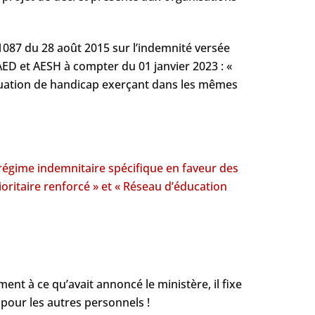
-1087 du 28 août 2015 sur l’indemnité versée
AED et AESH à compter du 01 janvier 2023 : «
tuation de handicap exerçant dans les mêmes
régime indemnitaire spécifique en faveur des
ritaire renforcé » et « Réseau d’éducation
ent à ce qu’avait annoncé le ministère, il fixe
pour les autres personnels !