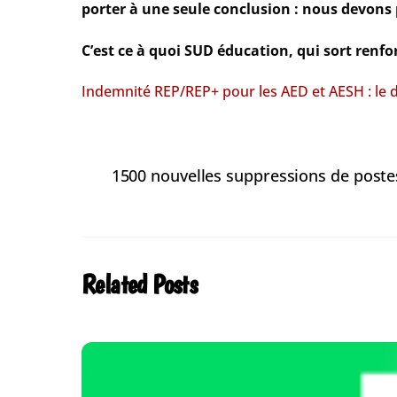
porter à une seule conclusion : nous devons p
C’est ce à quoi SUD éducation, qui sort renfo
Indemnité REP/REP+ pour les AED et AESH : le dé
1500 nouvelles suppressions de postes
Related Posts