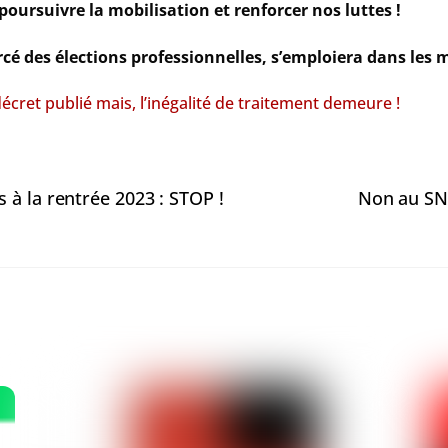
oursuivre la mobilisation et renforcer nos luttes !
rcé des élections professionnelles, s’emploiera dans les m
cret publié mais, l’inégalité de traitement demeure !
 à la rentrée 2023 : STOP !
Non au SNU