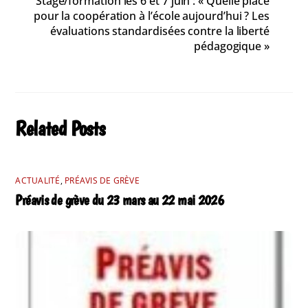
Stage/formation les 6 et 7 juin : « Quelle place
pour la coopération à l’école aujourd’hui ? Les
évaluations standardisées contre la liberté
pédagogique »
Related Posts
ACTUALITÉ
,
PRÉAVIS DE GRÈVE
Préavis de grève du 23 mars au 22 mai 2026