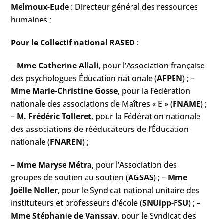
Melmoux-Eude
: Directeur général des ressources
humaines ;
Pour le Collectif national RASED
:
–
Mme Catherine Allali
, pour l’Association française
des psychologues Éducation nationale (
AFPEN
) ; –
Mme Marie-Christine Gosse
, pour la Fédération
nationale des associations de Maîtres « E » (
FNAME
) ;
–
M. Frédéric Tolleret
, pour la Fédération nationale
des associations de rééducateurs de l’Éducation
nationale (
FNAREN
) ;
–
Mme Maryse Métra
, pour l’Association des
groupes de soutien au soutien (
AGSAS
) ; –
Mme
Joëlle Noller
, pour le Syndicat national unitaire des
instituteurs et professeurs d’école (
SNUipp-FSU
) ; –
Mme Stéphanie de Vanssay
, pour le Syndicat des