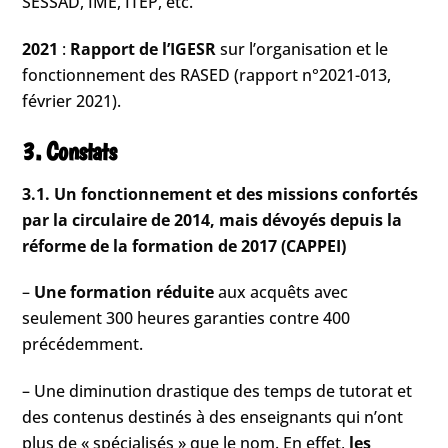
SESSAD, IME, ITEP, etc.
2021
:
Rapport de l’IGESR
sur l’organisation et le
fonctionnement des RASED (rapport n°2021-013,
février 2021).
3. Constats
3.1. Un fonctionnement et des missions confortés
par la circulaire de 2014, mais dévoyés depuis la
réforme de la formation de 2017 (CAPPEI)
–
Une formation réduite
aux acquêts avec
seulement 300 heures garanties contre 400
précédemment.
– Une diminution drastique des temps de tutorat et
des contenus destinés à des enseignants qui n’ont
plus de « spécialisés » que le nom. En effet,
les