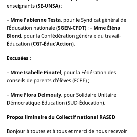
enseignants (
SE-UNSA
) ;
–
Mme Fabienne Testa
, pour le Syndicat général de
l’Éducation nationale (
SGEN-CFDT
) ; –
Mme Éléna
Blond
, pour la Confédération générale du travail-
Éducation (
CGT-Éduc’Action
).
Excusées
:
–
Mme Isabelle Pinatel
, pour la Fédération des
conseils de parents d’élèves (FCPE) ;
–
Mme Flora Delmouly
, pour Solidaire Unitaire
Démocratique-Éducation (SUD-Éducation).
Propos liminaire du Collectif national RASED
Bonjour à toutes et à tous et merci de nous recevoir