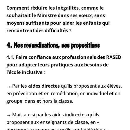
Comment réduire les inégalités, comme le
souhaitait le Ministre dans ses vœux, sans
moyens suffisants pour aider les enfants qui
rencontrent des difficultés ?
4. Nos revendications, nos propositions
4.1. Faire confiance aux professionnels des RASED
pour adapter leurs pratiques aux besoins de
l’école inclusive :
→ Par les
aides directes
qu’ils proposent aux élèves,
en prévention
et
en remédiation, en individuel
et
en
groupe, dans
et
hors la classe.
→ Mais aussi par les aides indirectes qu’ils
proposent aux enseignants de classe, en «
personnes ressources » qu’ils sont déjà depuis