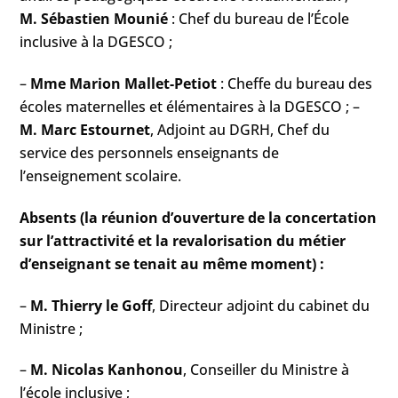
M. Sébastien Mounié
: Chef du bureau de l’École
inclusive à la DGESCO ;
–
Mme Marion Mallet-Petiot
: Cheffe du bureau des
écoles maternelles et élémentaires à la DGESCO ; –
M. Marc Estournet
, Adjoint au DGRH, Chef du
service des personnels enseignants de
l’enseignement scolaire.
Absents (la réunion d’ouverture de la concertation
sur l’attractivité et la revalorisation du métier
d’enseignant se tenait au même moment) :
–
M. Thierry le Goff
, Directeur adjoint du cabinet du
Ministre ;
–
M. Nicolas Kanhonou
, Conseiller du Ministre à
l’école inclusive ;