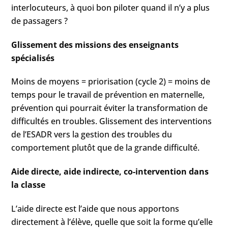
interlocuteurs, à quoi bon piloter quand il n’y a plus
de passagers ?
Glissement des missions des enseignants
spécialisés
Moins de moyens = priorisation (cycle 2) = moins de
temps pour le travail de prévention en maternelle,
prévention qui pourrait éviter la transformation de
difficultés en troubles. Glissement des interventions
de l’ESADR vers la gestion des troubles du
comportement plutôt que de la grande difficulté.
Aide directe, aide indirecte, co-intervention dans
la classe
L’aide directe est l’aide que nous apportons
directement à l’élève, quelle que soit la forme qu’elle