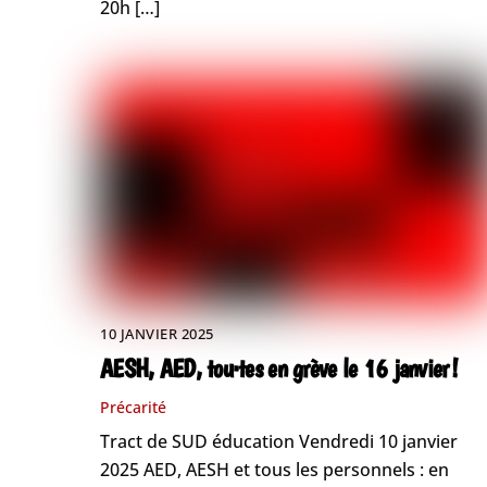
20h […]
10 JANVIER 2025
AESH, AED, tou·tes en grève le 16 janvier !
Précarité
Tract de SUD éducation Vendredi 10 janvier
2025 AED, AESH et tous les personnels : en