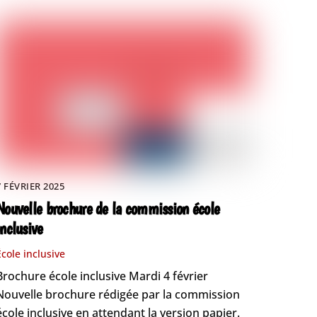
7 FÉVRIER 2025
Nouvelle brochure de la commission école
inclusive
École inclusive
Brochure école inclusive Mardi 4 février
Nouvelle brochure rédigée par la commission
école inclusive en attendant la version papier.