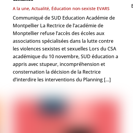
A la une
,
Actualité
,
Éducation non-sexiste
EVARS
Communiqué de SUD Education Académie de
Montpellier La Rectrice de l’académie de
Monptellier refuse l’accès des écoles aux
associations spécialisées dans la lutte contre
les violences sexistes et sexuelles Lors du CSA
académique du 10 novembre, SUD éducation a
appris avec stupeur, incompréhension et
consternation la décision de la Rectrice
d’interdire les interventions du Planning […]