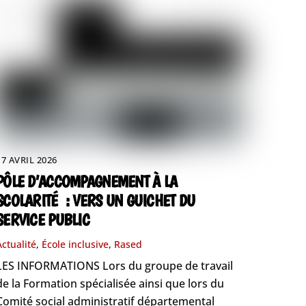
17 AVRIL 2026
PÔLE D’ACCOMPAGNEMENT À LA
SCOLARITÉ : VERS UN GUICHET DU
SERVICE PUBLIC
Actualité
,
École inclusive
,
Rased
LES INFORMATIONS Lors du groupe de travail
de la Formation spécialisée ainsi que lors du
Comité social administratif départemental