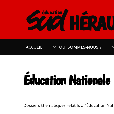
Skip
to
HÉRAU
content
ACCUEIL
QUI SOMMES-NOUS ?
Éducation Nationale
Dossiers thématiques relatifs à l’Éducation Nat