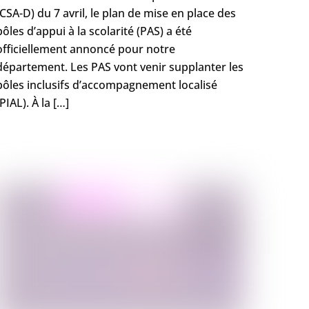
(CSA-D) du 7 avril, le plan de mise en place des
pôles d’appui à la scolarité (PAS) a été
officiellement annoncé pour notre
département. Les PAS vont venir supplanter les
pôles inclusifs d’accompagnement localisé
(PIAL). À la […]