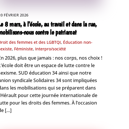
20 FÉVRIER 2026
Le 8 mars, à l’école, au travail et dans la rue,
mobilisons-nous contre le patriarcat
Droit des femmes et des LGBTQI
,
Éducation non-
sexiste
,
Féministe
,
Interpro/société
En 2026, plus que jamais : nos corps, nos choix !
L’école doit être un espace de lutte contre le
sexisme. SUD éducation 34 ainsi que notre
union syndicale Solidaires 34 sont impliquées
dans les mobilisations qui se préparent dans
l’Hérault pour cette journée internationale de
lutte pour les droits des femmes. À l’occasion
de […]