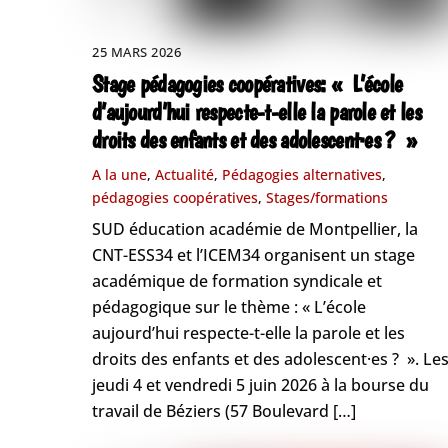
25 MARS 2026
Stage pédagogies coopératives: « L’école
d’aujourd’hui respecte-t-elle la parole et les
droits des enfants et des adolescent·es ? »
A la une
,
Actualité
,
Pédagogies alternatives
,
pédagogies coopératives
,
Stages/formations
SUD éducation académie de Montpellier, la
CNT-ESS34 et l’ICEM34 organisent un stage
académique de formation syndicale et
pédagogique sur le thème : « L’école
aujourd’hui respecte-t-elle la parole et les
droits des enfants et des adolescent·es ? ». Le
jeudi 4 et vendredi 5 juin 2026 à la bourse du
travail de Béziers (57 Boulevard […]