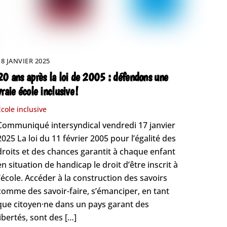
18 JANVIER 2025
20 ans après la loi de 2005 : défendons une
vraie école inclusive !
École inclusive
Communiqué intersyndical vendredi 17 janvier
2025 La loi du 11 février 2005 pour l’égalité des
droits et des chances garantit à chaque enfant
en situation de handicap le droit d’être inscrit à
l’école. Accéder à la construction des savoirs
comme des savoir-faire, s’émanciper, en tant
que citoyen·ne dans un pays garant des
libertés, sont des […]