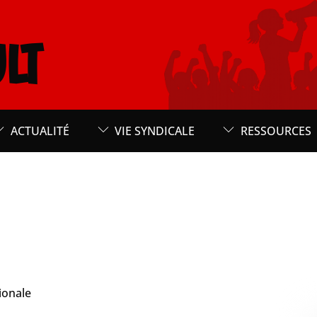
LT
ACTUALITÉ
VIE SYNDICALE
RESSOURCES
ionale