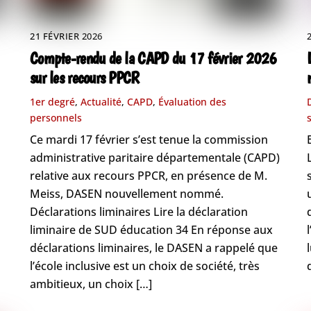
21 FÉVRIER 2026
Compte-rendu de la CAPD du 17 février 2026
sur les recours PPCR
1er degré
,
Actualité
,
CAPD
,
Évaluation des
personnels
Ce mardi 17 février s’est tenue la commission
administrative paritaire départementale (CAPD)
relative aux recours PPCR, en présence de M.
Meiss, DASEN nouvellement nommé.
Déclarations liminaires Lire la déclaration
liminaire de SUD éducation 34 En réponse aux
déclarations liminaires, le DASEN a rappelé que
s
l’école inclusive est un choix de société, très
ambitieux, un choix […]