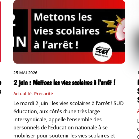
25 MAI 2026
e
2 juin : Mettons les vies scolaires à l’arrêt !
s
Actualité
,
Précarité
Le mardi 2 juin : les vies scolaires à l’arrêt ! SUD
éducation, aux côtés d’une très large
intersyndicale, appelle l’ensemble des
n
personnels de l’Éducation nationale à se
mobiliser pour soutenir les vies scolaires et