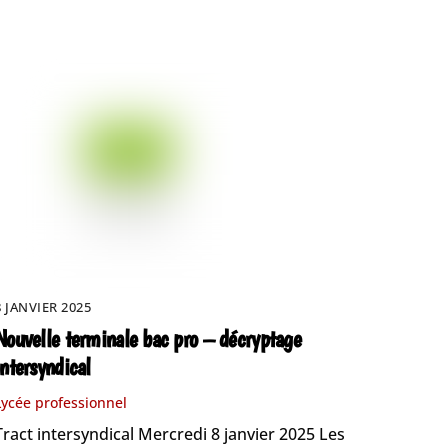
8 JANVIER 2025
Nouvelle terminale bac pro – décryptage
intersyndical
Lycée professionnel
Tract intersyndical Mercredi 8 janvier 2025 Les